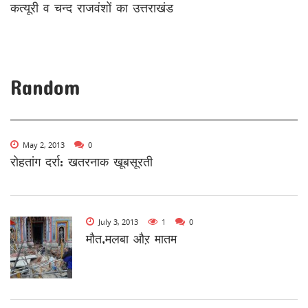
कत्यूरी व चन्द राजवंशों का उत्तराखंड
Random
May 2, 2013
0
रोहतांग दर्रा: खतरनाक खूबसूरती
July 3, 2013
1
0
मौत,मलबा औऱ मातम