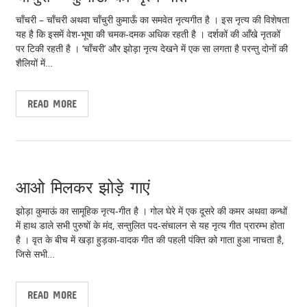
चाँचरी – चाँचरी अथवा चाँचुरी कुमाऊँ का समवेत नृत्यगीत है । इस नृत्य की विशेषता
यह है कि इसमें वेश-भूषा की चमक-दमक अधिक रहती है । दर्शकों की आँखे नृतकों
पर टिकी रहती है । ‘चाँचरी’ और झोड़ा नृत्य देखने में एक सा लगता है परन्तु दोनों की
शैलियों में…
READ MORE
November 30, 2013
pcadm
0
आओ मिलकर झोड़े गाएं
झोड़ा कुमाऊं का सामूहिक नृत्य-गीत है । गोल घेरे में एक दूसरे की कमर अथवा कन्धों
में हाथ डाले सभी पुरुषों के मंद, सन्तुलित पद-संचालन से यह नृत्य गीत प्रारम्भ होता
है । वृत के बीच में खड़ा हुड़का-वादक गीत की पहली पंक्ति को गाता हुआ नाचता है,
जिसे सभी…
READ MORE