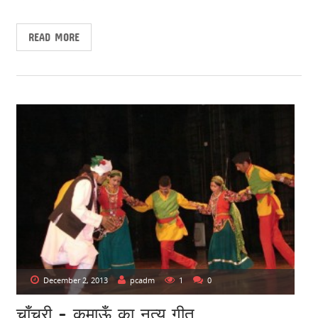
READ MORE
December 2, 2013
pcadm
1
0
चाँचुरी – कुमाऊँ का नृत्य गीत