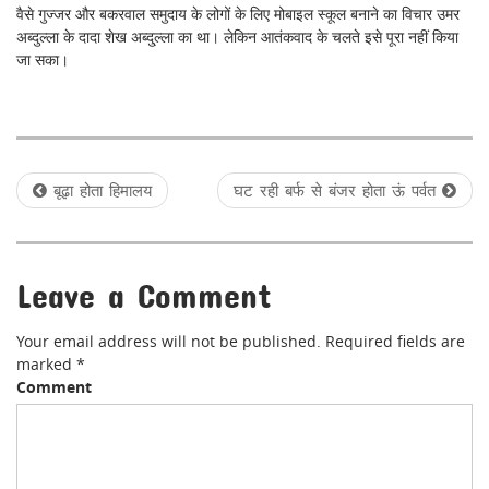
वैसे गुज्जर और बकरवाल समुदाय के लोगों के लिए मोबाइल स्कूल बनाने का विचार उमर
अब्दुल्ला के दादा शेख अब्दु्ल्ला का था। लेकिन आतंकवाद के चलते इसे पूरा नहीं किया
जा सका।
P
बूढ़ा होता हिमालय
घट रही बर्फ से बंजर होता ऊं पर्वत
o
s
Leave a Comment
t
n
Your email address will not be published.
Required fields are
a
marked
*
Comment
v
i
g