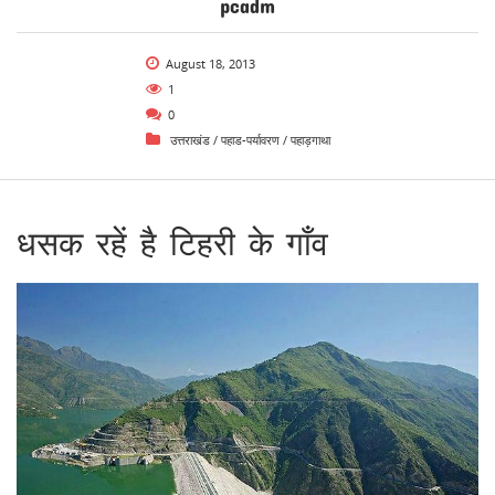
pcadm
August 18, 2013
1
0
उत्तराखंड
/
पहाड-पर्यावरण
/
पहाड़गाथा
धसक रहें है टिहरी के गाँव