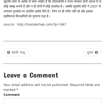
सुप्रीम कोर्ट के आदेश से साफ जाहिर है कि टीएचडीसी व राज्य सरकार दोनों आपस में ना
कोई समझ बनाये हैं और न ही दोनों में कोई तालमेल है। जबकि सुप्रीम कोर्ट ने 2007 से
लगातार पुनर्वास पर अंतरिम आदेश दिये है। जिन पर ही गंभीर नहीं रहे और इसका
खामियाजा विस्थापितों को भुगतना पड़ा है।
source : http://hastakshep.com/?p=1667
P
खोजी भालू
दुलार
o
s
Leave a Comment
t
n
Your email address will not be published.
Required fields are
a
marked
*
Comment
v