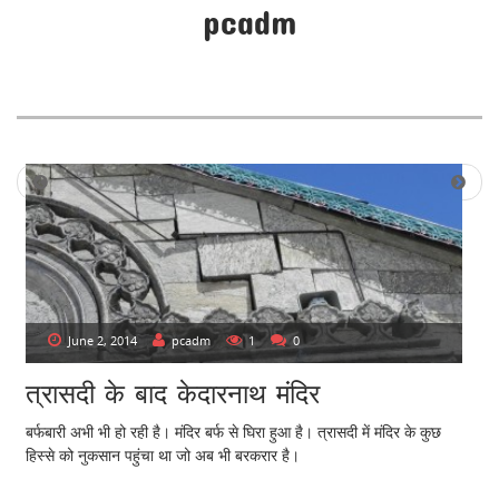
pcadm
P
OLDER POSTS
NEWER POSTS
o
s
t
s
June 2, 2014
pcadm
1
0
n
त्रासदी के बाद केदारनाथ मंदिर
a
v
बर्फबारी अभी भी हो रही है। मंदिर बर्फ से घिरा हुआ है। त्रासदी में मंदिर के कुछ
हिस्से को नुकसान पहुंचा था जो अब भी बरकरार है।
i