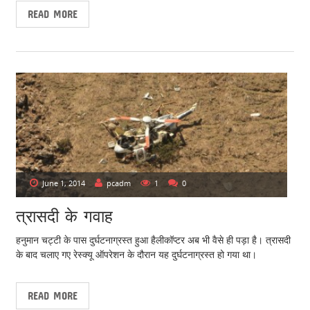
g
READ MORE
a
t
i
o
n
June 1, 2014
pcadm
1
0
त्रासदी के गवाह
हनुमान चट्टी के पास दुर्घटनाग्रस्त हुआ हैलीकॉप्टर अब भी वैसे ही पड़ा है। त्रासदी
के बाद चलाए गए रेस्क्यू ऑपरेशन के दौरान यह दुर्घटनाग्रस्त हो गया था।
READ MORE